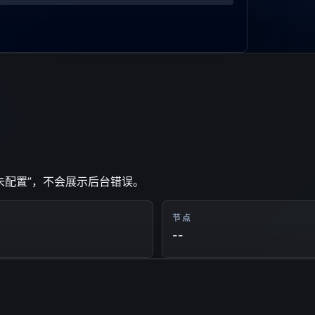
未配置”，不会展示后台错误。
节点
--