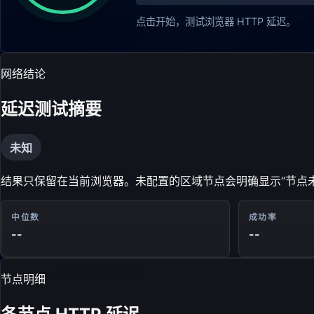
点击开始，测试浏览器 HTTP 延迟。
网络结论
延迟测试摘要
未知
结果只保留在当前浏览器。未配置的区域节点会明确显示“节点
中位数
成功率
--
--
节点明细