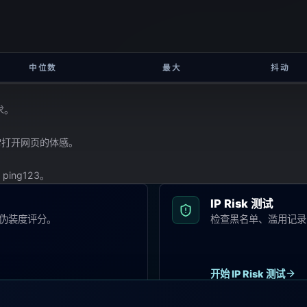
中位数
最大
抖动
求。
日常打开网页的体感。
ing123。
IP Risk 测试
体伪装度评分。
检查黑名单、滥用记录
开始 IP Risk 测试