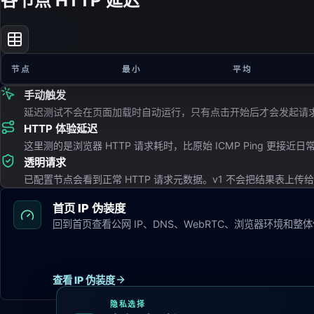
各节点 HTTP 延迟
节点
最小
平均
手动触发
延迟测试不会在页面加载时自动运行，只有点击开始后才会发起请
HTTP 体验延迟
这里测的是浏览器 HTTP 请求耗时，比原始 ICMP Ping 更接近
透明请求
已配置节点会看到正常 HTTP 请求元数据。v1 不会把结果表上传给 p
首页 IP 伪装度
回到首页查看公网 IP、DNS、WebRTC、浏览器环境和整
查看 IP 伪装度
隐私选择