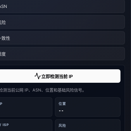
ASN
风险
一致性
程度
立即检测当前 IP
检测当前公网 IP、ASN、位置和基础风险信号。
IP
位置
--
/ ISP
风险