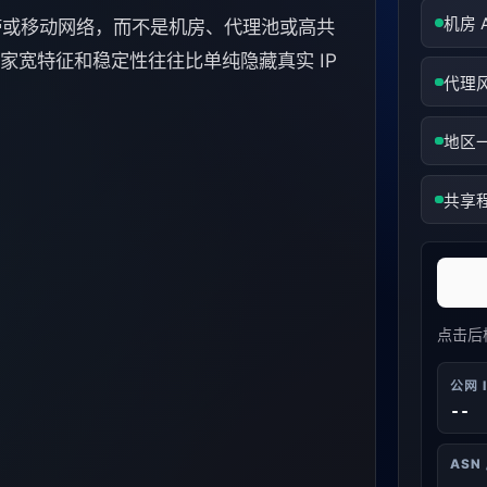
机房 
宽带或移动网络，而不是机房、代理池或高共
家宽特征和稳定性往往比单纯隐藏真实 IP
代理
地区
共享
点击后
公网 
--
ASN 