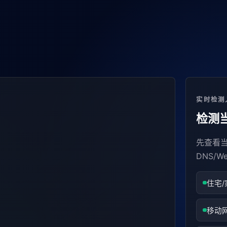
实时检测
检测当
先查看当
DNS/
住宅/
移动