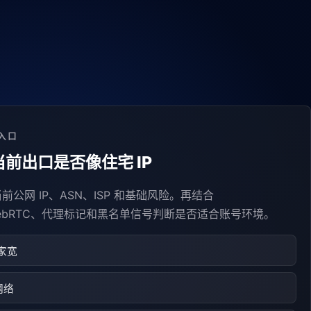
入口
前出口是否像住宅 IP
前公网 IP、ASN、ISP 和基础风险。再结合
WebRTC、代理标记和黑名单信号判断是否适合账号环境。
家宽
网络