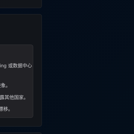
ng 或数据中心
迹象。
 暴露其他国家。
漂移。