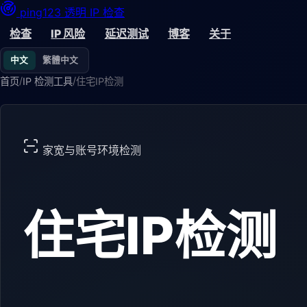
ping123
透明 IP 检查
检查
IP 风险
延迟测试
博客
关于
中文
繁體中文
/
/
首页
IP 检测工具
住宅IP检测
家宽与账号环境检测
住宅IP检测