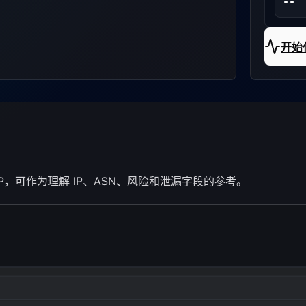
--
开始住
客 IP，可作为理解 IP、ASN、风险和泄漏字段的参考。