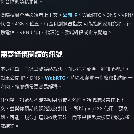
符合你的隱私預期。
做隱私檢查時必須看上下文。
公開 IP
、WebRTC、DNS、VPN/
代理、ASN、位置、時區和瀏覽器指紋 可能指向家用寬頻、行
動電信、VPN 出口、代理池、雲端網段或企業閘道。
需要謹慎閱讀的訊號
不要把單一訊號當成最終裁決，而要把它放進一組訊號裡讀。
如果公開 IP、DNS、
WebRTC
、時區和瀏覽器指紋都指向同一
方向，輪廓通常更容易解釋。
任何單一訊號都不能證明身分或匿名性。請把結果當作上下
文，並與你預期的網路狀態對比。 所以 ping123 使用「觀察
到、可能、疑似」這類透明表達，而不是把免費檢查包裝成權
威結論。