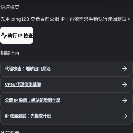
快速檢查
先用 ping123 查看目前公網 IP，再依需求手動執行洩漏測試。
執行 IP 檢查
相關指南
代理檢查：理解出口網路
VPN/代理偵測基礎
公開 IP 輪廓：網站能看到什麼
IP 洩漏測試：先檢查什麼