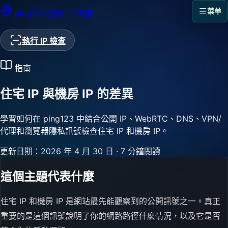
菜单
ping123
透明 IP 檢查
執行 IP 檢查
指南
住宅 IP 與機房 IP 的差異
學習如何在 ping123 中結合公開 IP、WebRTC、DNS、VPN/
代理和瀏覽器隱私訊號檢查住宅 IP 和機房 IP。
更新日期：2026 年 4 月 30 日
·
7 分鐘閱讀
這個主題代表什麼
住宅 IP 和機房 IP 是網站最先能觀察到的公開訊號之一。真正
重要的是這個訊號說明了你的網路路徑什麼情況，以及它是否