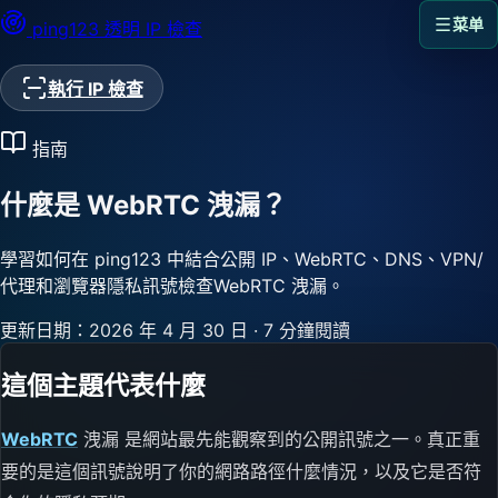
菜单
ping123
透明 IP 檢查
執行 IP 檢查
指南
什麼是 WebRTC 洩漏？
學習如何在 ping123 中結合公開 IP、WebRTC、DNS、VPN/
代理和瀏覽器隱私訊號檢查WebRTC 洩漏。
更新日期：2026 年 4 月 30 日
·
7 分鐘閱讀
這個主題代表什麼
WebRTC
洩漏 是網站最先能觀察到的公開訊號之一。真正重
要的是這個訊號說明了你的網路路徑什麼情況，以及它是否符