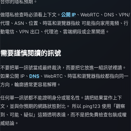
合你的隱私預期。
做隱私檢查時必須看上下文。
公開 IP
、WebRTC、DNS、VPN/
代理、ASN、位置、時區和瀏覽器指紋 可能指向家用寬頻、行
動電信、VPN 出口、代理池、雲端網段或企業閘道。
需要謹慎閱讀的訊號
不要把單一訊號當成最終裁決，而要把它放進一組訊號裡讀。
如果公開 IP、
DNS
、WebRTC、時區和瀏覽器指紋都指向同一
方向，輪廓通常更容易解釋。
任何單一訊號都不能證明身分或匿名性。請把結果當作上下
文，並與你預期的網路狀態對比。 所以 ping123 使用「觀察
到、可能、疑似」這類透明表達，而不是把免費檢查包裝成權
威結論。