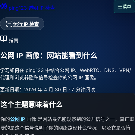
菜单
ping123
透明 IP 检查
运行 IP 检查
指南
公网 IP 画像：网站能看到什么
学习如何在 ping123 中结合公网 IP、WebRTC、DNS、VPN/
代理和浏览器隐私信号检查你的公网 IP 画像。
更新日期：2026 年 4 月 30 日
·
7 分钟阅读
这个主题意味着什么
你的
公网 IP
画像 是网站最先能观察到的公开信号之一。真正重
要的是这个信号说明了你的网络路径什么情况，以及它是否符