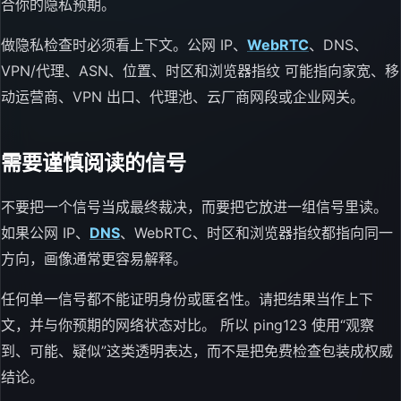
合你的隐私预期。
做隐私检查时必须看上下文。公网 IP、
WebRTC
、DNS、
VPN/代理、ASN、位置、时区和浏览器指纹 可能指向家宽、移
动运营商、VPN 出口、代理池、云厂商网段或企业网关。
需要谨慎阅读的信号
不要把一个信号当成最终裁决，而要把它放进一组信号里读。
如果公网 IP、
DNS
、WebRTC、时区和浏览器指纹都指向同一
方向，画像通常更容易解释。
任何单一信号都不能证明身份或匿名性。请把结果当作上下
文，并与你预期的网络状态对比。 所以 ping123 使用“观察
到、可能、疑似”这类透明表达，而不是把免费检查包装成权威
结论。